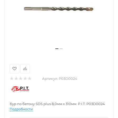
Артикул:
P03D0024
Бур по бетону SDS plus 8,0мм x 310мм P.I.T. P03D0024
Подробности