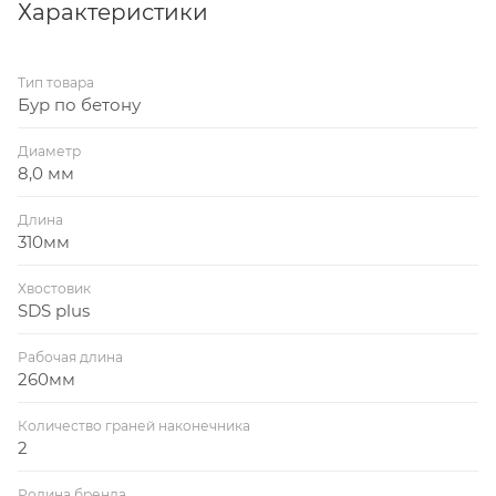
Характеристики
Тип товара
Бур по бетону
Диаметр
8,0 мм
Длина
310мм
Хвостовик
SDS plus
Рабочая длина
260мм
Количество граней наконечника
2
Родина бренда