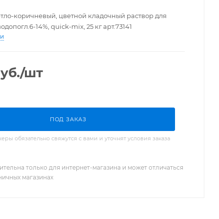
тло-коричневый, цветной кладочный раствор для
одопогл.6-14%, quick-mix, 25 кг арт.73141
ти
уб.
/шт
ПОД ЗАКАЗ
ры обязательно свяжутся с вами и уточнят условия заказа
ительна только для интернет-магазина и может отличаться
зничных магазинах