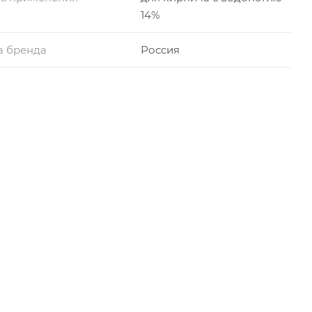
14%
а бренда
Россия