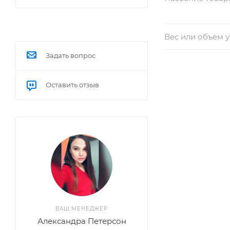
Вес или объем 
Задать вопрос
Оставить отзыв
ВАШ МЕНЕДЖЕР
Александра Петерсон