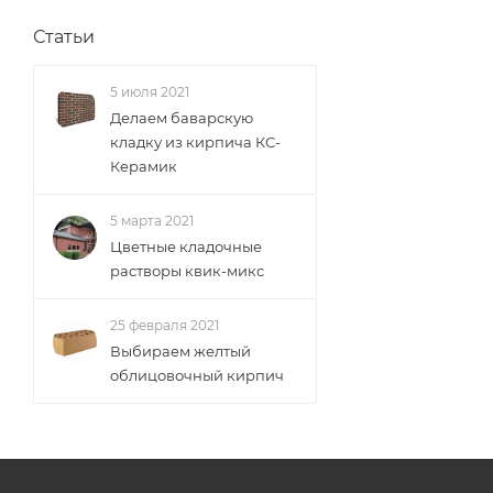
Статьи
5 июля 2021
Делаем баварскую
кладку из кирпича КС-
Керамик
5 марта 2021
Цветные кладочные
растворы квик-микс
25 февраля 2021
Выбираем желтый
облицовочный кирпич