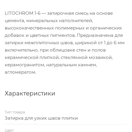
LITOCHROM 1-6 — затирочная смесь на основе
цемента, минеральных наполнителей,
высококачественных полимерных и органических
добавок и цветных пигментов. Предназначена для
затирки межплиточных швов, шириной от 1 до 6 мм
включительно, при облицовке стен и полов
керамической плиткой, стеклянной мозаикой,
керамогранитом, натуральным камнем,
агломератом.
Характеристики
Тип товара
Затирка для узких швов плитки
Цвет