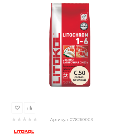
Артикул:
078260003