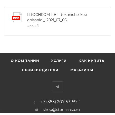
LITOCHROM-1_6-_-tekhnicheskoe-
opisanie-_-2021_07_06
466 кб
О КОМПАНИИ
УСЛУГИ
КАК КУПИТЬ
ПРОИЗВОДИТЕЛИ
МАГАЗИНЫ
+7 (383) 207-53-59
shop@stena-nso.ru