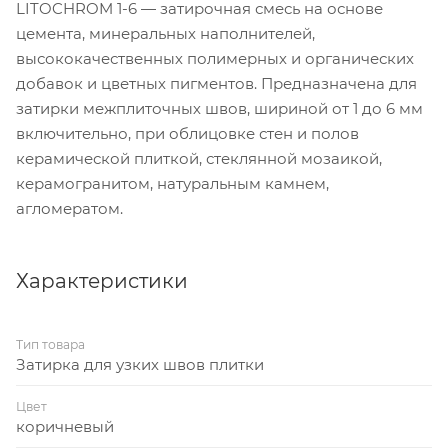
LITOCHROM 1-6 — затирочная смесь на основе
цемента, минеральных наполнителей,
высококачественных полимерных и органических
добавок и цветных пигментов. Предназначена для
затирки межплиточных швов, шириной от 1 до 6 мм
включительно, при облицовке стен и полов
керамической плиткой, стеклянной мозаикой,
керамогранитом, натуральным камнем,
агломератом.
Характеристики
Тип товара
Затирка для узких швов плитки
Цвет
коричневый