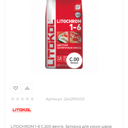
Артикул:
224290003
LITOCHROM 1-6 C.200 венге, Затирка для узких швов