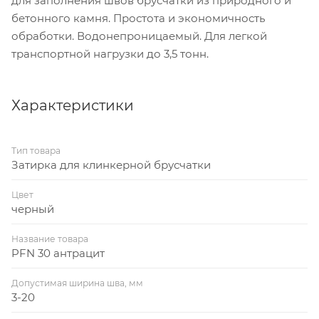
для заполнения швов брусчатки из природного и
бетонного камня. Простота и экономичность
обработки. Водонепроницаемый. Для легкой
транспортной нагрузки до 3,5 тонн.
Характеристики
Тип товара
Затирка для клинкерной брусчатки
Цвет
черный
Название товара
PFN 30 антрацит
Допустимая ширина шва, мм
3-20