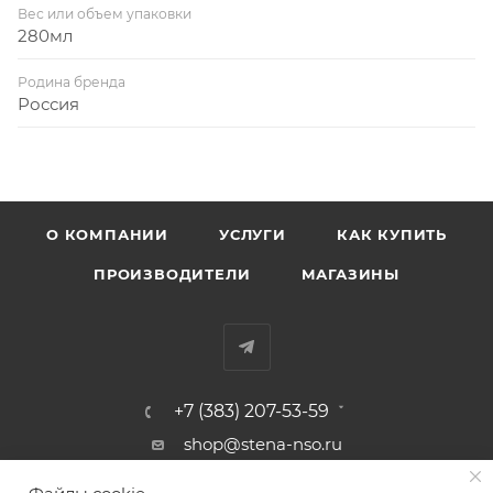
Вес или объем упаковки
280мл
Родина бренда
Россия
О КОМПАНИИ
УСЛУГИ
КАК КУПИТЬ
ПРОИЗВОДИТЕЛИ
МАГАЗИНЫ
+7 (383) 207-53-59
shop@stena-nso.ru
г.Новосибирск ул.Восход, 26/1