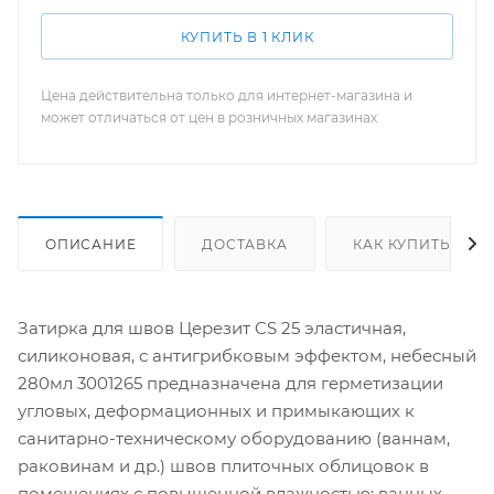
КУПИТЬ В 1 КЛИК
Цена действительна только для интернет-магазина и
может отличаться от цен в розничных магазинах
ОПИСАНИЕ
ДОСТАВКА
КАК КУПИТЬ
Затирка для швов Церезит CS 25 эластичная,
силиконовая, с антигрибковым эффектом, небесный
280мл 3001265 предназначена для герметизации
угловых, деформационных и примыкающих к
санитарно-техническому оборудованию (ваннам,
раковинам и др.) швов плиточных облицовок в
помещениях с повышенной влажностью: ванных