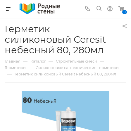
0
Герметик
силиконовый Ceresit
небесный 80, 280мл
—
—
—
Главная
Каталог
Строительные смеси
—
Герметики
Силиконовые сантехнические герметики
—
Герметик силиконовый Ceresit небесный 80, 280мл