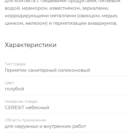
для контакта с пищевыми продуктами, питьевой
водой, мрамором, известняком, зеркалами,
корродирующими металлами (свинцом, медью,
цинком, железом) и герметизации аквариумов.
Характеристики
Тип товара
Герметик санитарный силиконовый
Цвет
голубой
Название товара
CERESIT небесный
Область применения
для наружных и внутренних работ