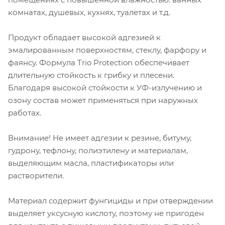
комнатах, душевых, кухнях, туалетах и т.д.
Продукт обладает высокой адгезией к
эмалированным поверхностям, стеклу, фарфору и
фаянсу. Формула Trio Protection обеспечивает
длительную стойкость к грибку и плесени.
Благодаря высокой стойкости к УФ-излучению и
озону состав может применяться при наружных
работах.
Внимание! Не имеет адгезии к резине, битуму,
гудрону, тефлону, полиэтилену и материалам,
выделяющим масла, пластификаторы или
растворители.
Материал содержит фунгициды и при отверждении
выделяет уксусную кислоту, поэтому не пригоден