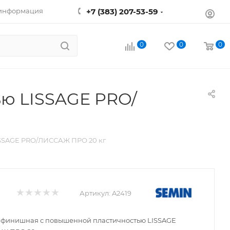
 информация
+7 (383) 207-53-59
0
0
0
ю LISSAGE PRO/
SSAGE PRO/ЛИССАЖ ПРО 20 кг
Артикул:
A2419
 финишная с повышенной пластичностью LISSAGE