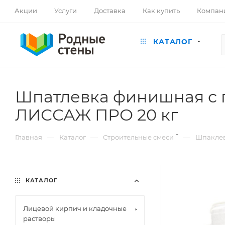
Акции
Услуги
Доставка
Как купить
Компан
КАТАЛОГ
Шпатлевка финишная с 
ЛИССАЖ ПРО 20 кг
—
—
—
Главная
Каталог
Строительные смеси
Шпакле
КАТАЛОГ
Лицевой кирпич и кладочные
растворы