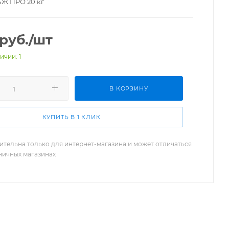
Ж ПРО 20 кг
руб.
/шт
ичии: 1
В КОРЗИНУ
КУПИТЬ В 1 КЛИК
ительна только для интернет-магазина и может отличаться
зничных магазинах