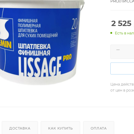
PRO/ЛИССА
2 525
Есть в нал
Цена действ
от цен в ро
ДОСТАВКА
КАК КУПИТЬ
ОПЛАТА