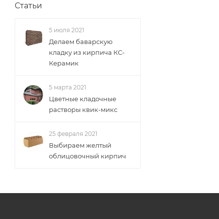
Статьи
5 июля 2021
Делаем баварскую
кладку из кирпича КС-
Керамик
5 марта 2021
Цветные кладочные
растворы квик-микс
25 февраля 2021
Выбираем желтый
облицовочный кирпич