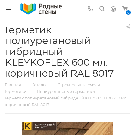
0
Герметик
полиуретановый
гибридный
KLEYKOFLEX 600 мл.
коричневый RAL 8017
—
—
—
Главная
Каталог
Строительные смеси
—
—
Герметики
Полиуретановые герметики
Герметик полиуретановый гибридный KLEYKOFLEX 600 мл.
коричневый RAL 8017