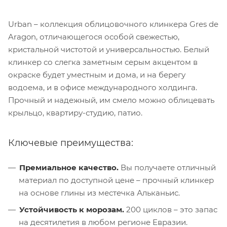
Urban – коллекция облицовочного клинкера Gres de
Aragon, отличающегося особой свежестью,
кристальной чистотой и универсальностью. Белый
клинкер со слегка заметным серым акцентом в
окраске будет уместным и дома, и на берегу
водоема, и в офисе международного холдинга.
Прочный и надежный, им смело можно облицевать
крыльцо, квартиру-студию, патио.
Ключевые преимущества:
Премиальное качество.
Вы получаете отличный
материал по доступной цене – прочный клинкер
на основе глины из местечка Альканьис.
Устойчивость к морозам.
200 циклов – это запас
на десятилетия в любом регионе Евразии.