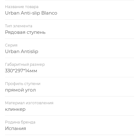
Название товара
Urban Anti-slip Blanco
Тип элемента
Рядовая ступень
Серия
Urban Antislip
Габаритный размер
330*297*14мм
Профиль ступени
прямой угол
Материал изготовления
клинкер
Родина бренда
Испания