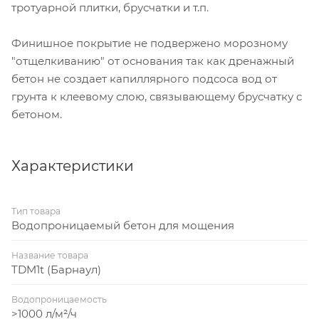
тротуарной плитки, брусчатки и т.п.
Финишное покрытие не подвержено морозному
"отщелкиванию" от основания так как дренажный
бетон не создает капиллярного подсоса вод от
грунта к клеевому слою, связывающему брусчатку с
бетоном.
Характеристики
Тип товара
Водопроницаемый бетон для мощения
Название товара
TDM1t (Барнаул)
Водопроницаемость
>1000 л/м²/ч