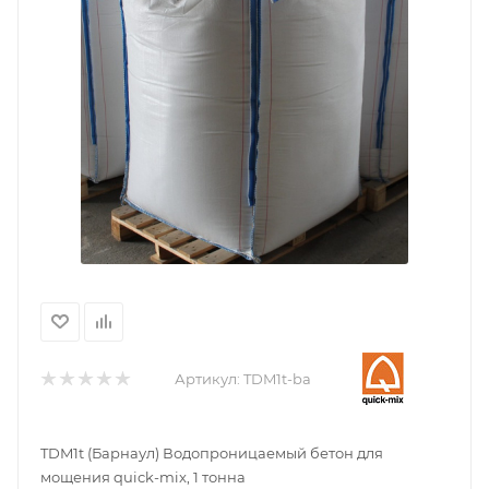
Артикул:
TDM1t-ba
TDM1t (Барнаул) Водопроницаемый бетон для
мощения quick-mix, 1 тонна