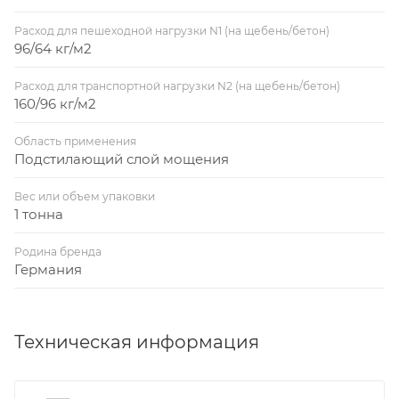
Расход для пешеходной нагрузки N1 (на щебень/бетон)
96/64 кг/м2
Расход для транспортной нагрузки N2 (на щебень/бетон)
160/96 кг/м2
Область применения
Подстилающий слой мощения
Вес или объем упаковки
1 тонна
Родина бренда
Германия
Техническая информация