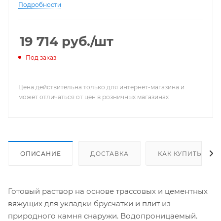
Подробности
19 714
руб.
/шт
Под заказ
Цена действительна только для интернет-магазина и
может отличаться от цен в розничных магазинах
ОПИСАНИЕ
ДОСТАВКА
КАК КУПИТЬ
Готовый раствор на основе трассовых и цементных
вяжущих для укладки брусчатки и плит из
природного камня снаружи. Водопроницаемый.