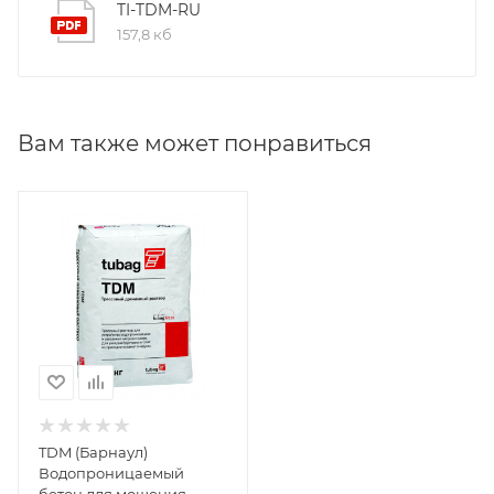
TI-TDM-RU
157,8 кб
Вам также может понравиться
TDM (Барнаул)
Водопроницаемый
бетон для мощения