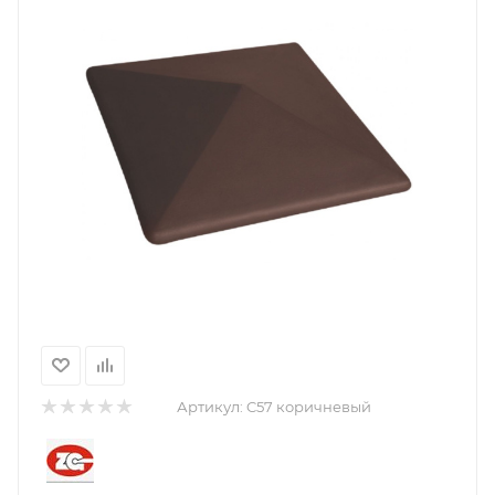
Артикул:
C57 коричневый