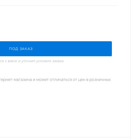
ПОД ЗАКАЗ
 с вами и уточнят условия заказа
тернет-магазина и может отличаться от цен в розничных