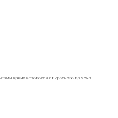
нтами ярких всполохов от красного до ярко-