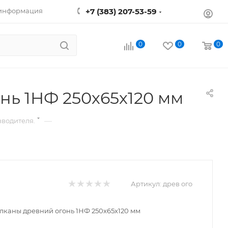
 информация
+7 (383) 207-53-59
0
0
0
нь 1НФ 250х65х120 мм
—
водителя.
Артикул:
древ ого
каны древний огонь 1НФ 250х65х120 мм