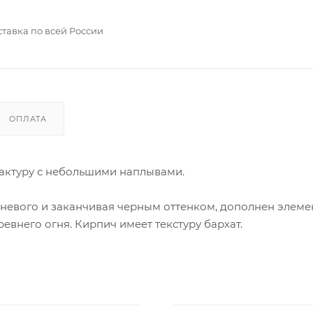
тавка по всей России
ОПЛАТА
фактуру с небольшими наплывами.
чневого и заканчивая черным оттенком, дополнен элеме
внего огня. Кирпич имеет текстуру бархат.