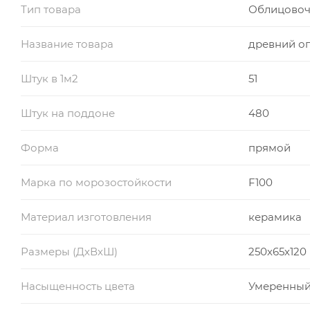
Тип товара
Облицовоч
Название товара
древний о
Штук в 1м2
51
Штук на поддоне
480
Форма
прямой
Марка по морозостойкости
F100
Материал изготовления
керамика
Размеры (ДхВхШ)
250х65х120
Насыщенность цвета
Умеренны