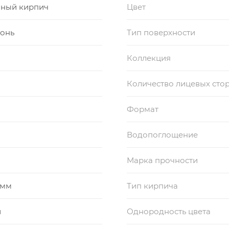
ный кирпич
Цвет
гонь
Тип поверхности
Коллекция
Количество лицевых сто
Формат
Водопоглощение
Марка прочности
 мм
Тип кирпича
й
Однородность цвета