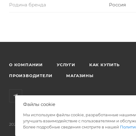
Родина бренда
Россия
О КОМПАНИИ
УСЛУГИ
КАК КУПИТЬ
ПРОИЗВОДИТЕЛИ
МАГАЗИНЫ
Файлы cookie
Мы используем файлы cookie, разработанные нашими 
улучшать взаимодействие с пользователями и обслуж
2026 © Родные стены - товары для строительства и ремонта!
Более подробные сведения смотрите в нашей
Полити