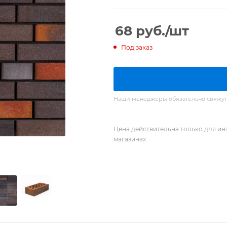
68
руб.
/шт
Под заказ
Наши менеджеры обязательно свяжутся
Цена действительна только для ин
магазинах