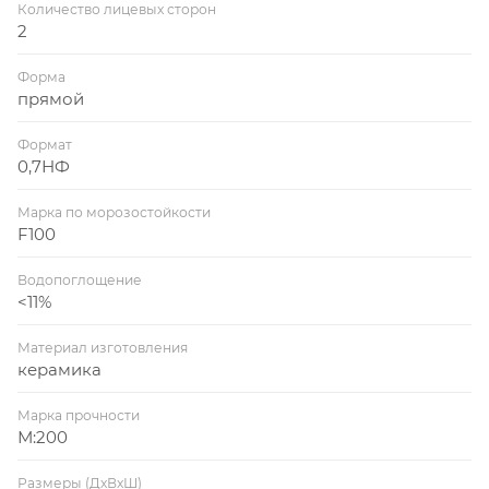
Количество лицевых сторон
2
Форма
прямой
Формат
0,7НФ
Марка по морозостойкости
F100
Водопоглощение
<11%
Материал изготовления
керамика
Марка прочности
М:200
Размеры (ДхВхШ)