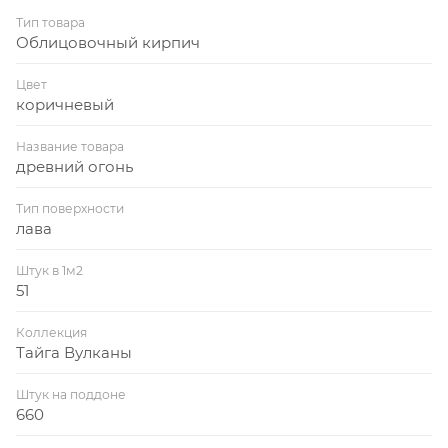
Тип товара
Облицовочный кирпич
Цвет
коричневый
Название товара
древний огонь
Тип поверхности
лава
Штук в 1м2
51
Коллекция
Тайга Вулканы
Штук на поддоне
660