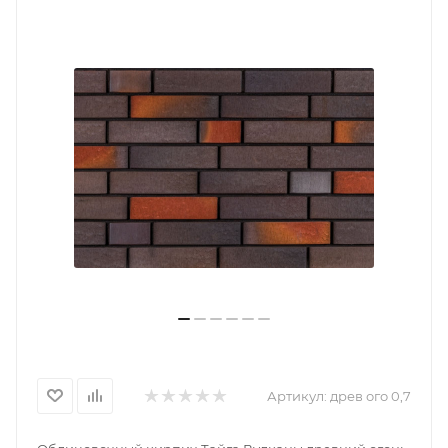
Артикул:
древ ого 0,7