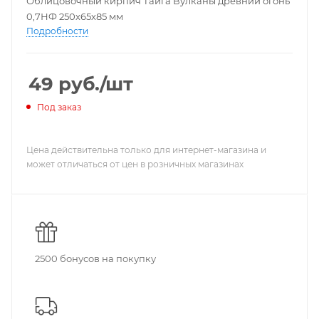
Облицовочный кирпич Тайга Вулканы древний огонь
0,7НФ 250х65х85 мм
Подробности
49
руб.
/шт
Под заказ
Цена действительна только для интернет-магазина и
может отличаться от цен в розничных магазинах
2500 бонусов на покупку