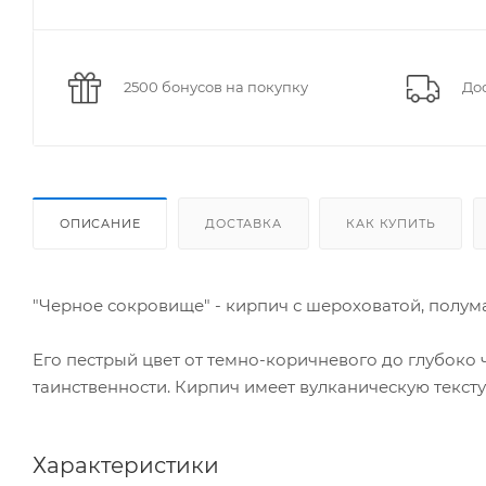
2500 бонусов на покупку
Дос
ОПИСАНИЕ
ДОСТАВКА
КАК КУПИТЬ
"Черное сокровище" - кирпич с шероховатой, полу
Его пестрый цвет от темно-коричневого до глубоко 
таинственности. Кирпич имеет вулканическую тексту
Характеристики