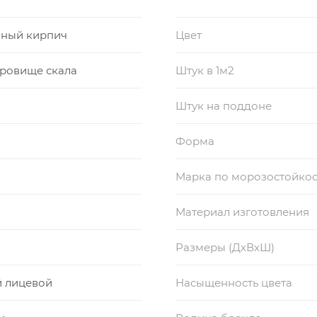
ный кирпич
Цвет
кровище скала
Штук в 1м2
Штук на поддоне
Форма
Марка по морозостойкос
Материал изготовления
Размеры (ДхВхШ)
й лицевой
Насыщенность цвета