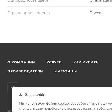
Однородность цвета
С нюансам
Страна производства
Россия
О КОМПАНИИ
УСЛУГИ
КАК КУПИТЬ
ПРОИЗВОДИТЕЛИ
МАГАЗИНЫ
Файлы cookie
Мы используем файлы cookie, разработанные нашими 
улучшать взаимодействие с пользователями и обслуж
2026 © Родные стены - товары для строительства и ремонта!