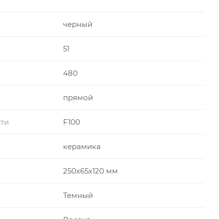
черный
51
480
прямой
ти
F100
керамика
250х65х120 мм
Темный