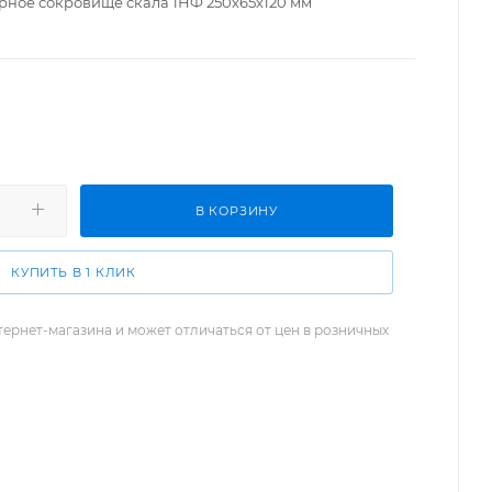
ное сокровище скала 1НФ 250х65х120 мм
В КОРЗИНУ
КУПИТЬ В 1 КЛИК
тернет-магазина и может отличаться от цен в розничных