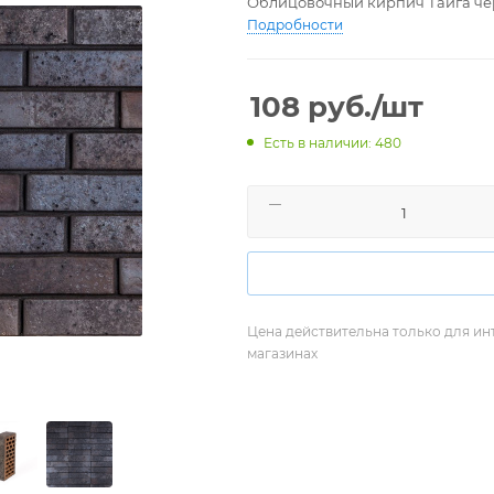
Облицовочный кирпич Тайга чер
Подробности
108
руб.
/шт
Есть в наличии: 480
Цена действительна только для ин
магазинах